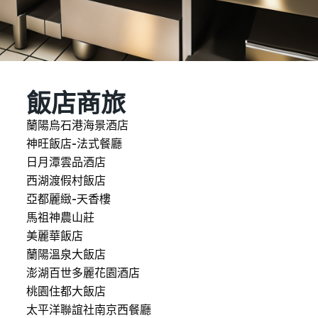
飯店商旅
蘭陽烏石港海景酒店
神旺飯店-法式餐廳
日月潭雲品酒店
西湖渡假村飯店
亞都麗緻-天香樓
馬祖神農山莊
美麗華飯店
蘭陽溫泉大飯店
澎湖百世多麗花園酒店
桃園住都大飯店
太平洋聯誼社南京西餐廳